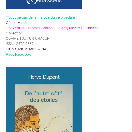
T’occupe pas de la marque du vélo pédale !
Cécile Meslin
Couverture : Thomas Croteau, 13 ans, Montréal, Canada.
Collection :
COMME TOUT UN CHACUN
ISSN : 2678-8667
ISBN : 978-2-491157-14-2
Page Facebook