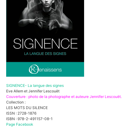
SIGNENCE- La langue des signes
Eve Allem et Jennifer Lescouët
Couverture : photo de la photographe et auteure Jennifer Lescouët.
Collection :
LES MOTS DU SILENCE
ISSN : 2728-1876
ISBN : 978-2-491157-08-1
Page Facebook