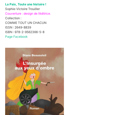
La Paix, Toute une histoire !
Sophie-Victoire Trouiller
Couverture : design de l’éditrice.
Collection :
COMME TOUT UN CHACUN
ISSN : 2649-8839
ISBN : 978-2-9562366-5-8
Page Facebook