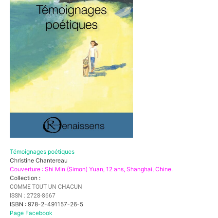
Témoignages poétiques
Christine Chantereau
Couverture : Shi Min (Simon) Yuan, 12 ans, Shanghai, Chine.
Collection :
COMME TOUT UN CHACUN
ISSN : 2728-8667
ISBN : 978-2-491157-26-5
Page Facebook