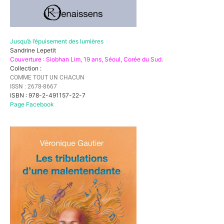
Jusqu’à l’épuisement des lumières
Sandrine Lepetit
Couverture : Siobhan Lim, 19 ans, Séoul, Corée du Sud.
Collection :
COMME TOUT UN CHACUN
ISSN : 2678-8667
ISBN : 978-2-491157-22-7
Page Facebook