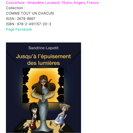
Couverture : Amandine Lavalard, 19 ans, Angers, France
.
Collection :
COMME TOUT UN CHACUN
ISSN : 2678-8667
ISBN : 978-2-491157-20-3
Page Facebook