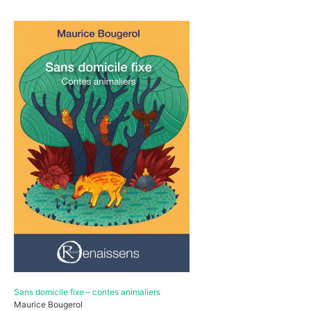
Sans domicile fixe – contes animaliers
Maurice Bougerol