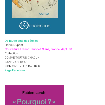
De l’autre côté des étoiles
Hervé Dupont
Couverture : Ninon Janodet, 9 ans, France, dept. 30
.
Collection :
COMME TOUT UN CHACUN
ISSN : 2678-8667
ISBN : 978-2-491157-16-6
Page Facebook