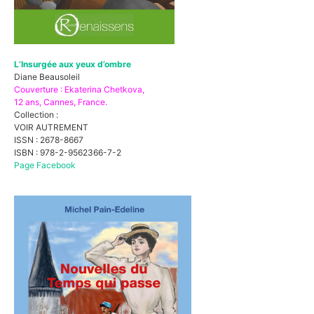
L’Insurgée aux yeux d’ombre
Diane Beausoleil
Couverture : Ekaterina Chetkova,
12 ans, Cannes, France.
Collection :
VOIR AUTREMENT
ISSN : 2678-8667
ISBN : 978-2-9562366-7-2
Page Facebook