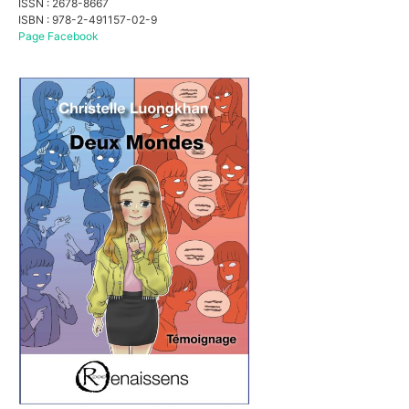
ISSN : 2678-8667
ISBN : 978-2-491157-02-9
Page Facebook