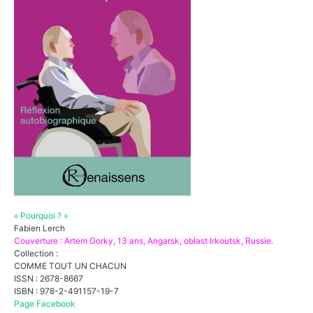
« Pourquoi ? »
Fabien Lerch
Couverture : Artem Gorky, 13 ans, Angarsk, oblast Irkoutsk, Russie.
Collection :
COMME TOUT UN CHACUN
ISSN : 2678-8667
ISBN : 978-2-491157-19-7
Page Facebook