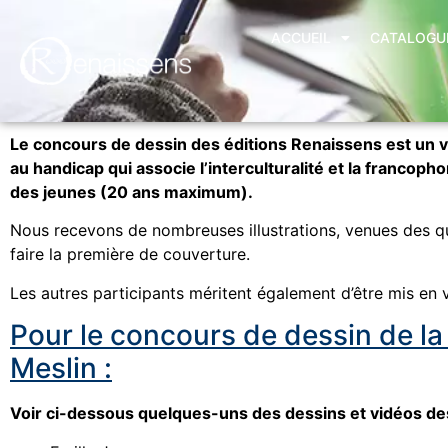
ACCUEIL
CATALOGU
Le concours de dessin des éditions Renaissens est un v
au handicap qui associe l’interculturalité et la francop
des jeunes (20 ans maximum).
Nous recevons de nombreuses illustrations, venues des q
faire la première de couverture.
Les autres participants méritent également d’être mis en v
Pour le concours de dessin de la 
Meslin :
Voir ci-dessous quelques-uns des dessins et vidéos des