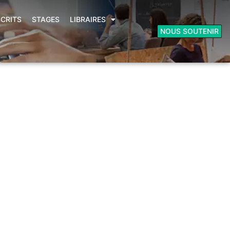
CRITS
STAGES
LIBRAIRES
NOUS SOUTENIR
Espace libraires