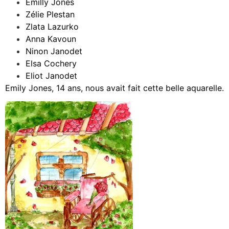
Emilly Jones
Zélie Plestan
Zlata Lazurko
Anna Kavoun
Ninon Janodet
Elsa Cochery
Eliot Janodet
Emily Jones, 14 ans, nous avait fait cette belle aquarelle.